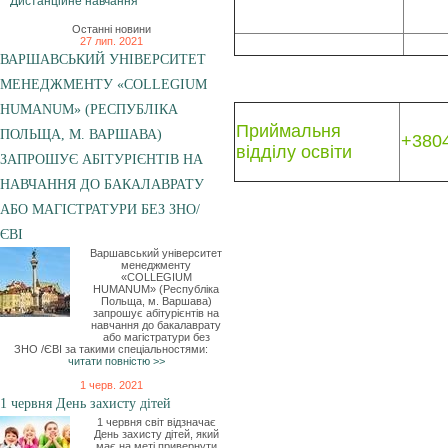
Дистанційне навчання
Останні новини
27 лип. 2021
ВАРШАВСЬКИЙ УНІВЕРСИТЕТ
МЕНЕДЖМЕНТУ «COLLEGIUM
HUMANUM» (РЕСПУБЛІКА
Приймальня
ПОЛЬЩА, М. ВАРШАВА)
+380
відділу освіти
ЗАПРОШУЄ АБІТУРІЄНТІВ НА
НАВЧАННЯ ДО БАКАЛАВРАТУ
АБО МАГІСТРАТУРИ БЕЗ ЗНО/
ЄВІ
Варшавський університет
менеджменту
«COLLEGIUM
HUMANUM» (Республіка
Польща, м. Варшава)
запрошує абітурієнтів на
навчання до бакалаврату
або магістратури без
ЗНО /ЄВІ за такими спеціальностями:
читати повністю >>
1 черв. 2021
1 червня День захисту дітей
1 червня світ відзначає
День захисту дітей, який
має на меті привернути