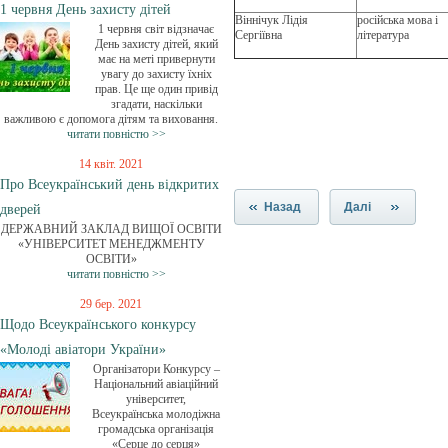
1 червня День захисту дітей
Віннічук Лідія
російська мова і
1 червня світ відзначає
Сергіївна
література
День захисту дітей, який
має на меті привернути
увагу до захисту їхніх
прав. Це ще один привід
згадати, наскільки
важливою є допомога дітям та виховання.
читати повністю >>
14 квіт. 2021
Про Всеукраїнський день відкритих
Назад
Далі
дверей
ДЕРЖАВНИЙ ЗАКЛАД ВИЩОЇ ОСВІТИ
«УНІВЕРСИТЕТ МЕНЕДЖМЕНТУ
ОСВІТИ»
читати повністю >>
29 бер. 2021
Щодо Всеукраїнського конкурсу
«Молоді авіатори України»
Організатори Конкурсу –
Національний авіаційний
університет,
Всеукраїнська молодіжна
громадська організація
«Серце до серця»