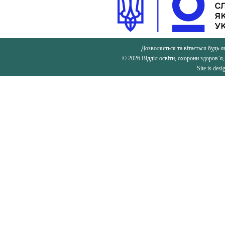
Дозволяється та вітається будь-я
© 2026 Відділ освіти, охорони здоров’я,
Site is des