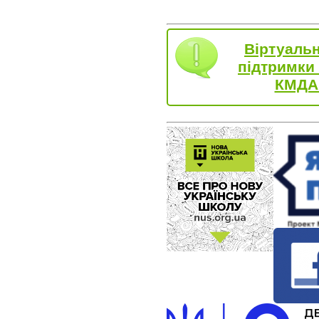
Віртуаль
підтримки
КМДА 